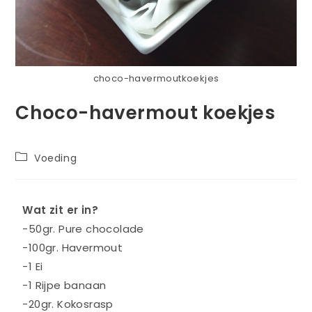
choco-havermoutkoekjes
Choco-havermout koekjes
Voeding
Wat zit er in?
-50gr. Pure chocolade
-100gr. Havermout
-1 Ei
-1 Rijpe banaan
-20gr. Kokosrasp