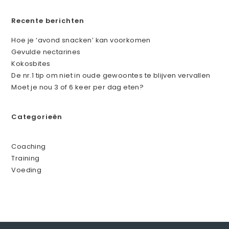
Recente berichten
Hoe je ‘avond snacken’ kan voorkomen
Gevulde nectarines
Kokosbites
De nr.1 tip om niet in oude gewoontes te blijven vervallen
Moet je nou 3 of 6 keer per dag eten?
Categorieën
Coaching
Training
Voeding