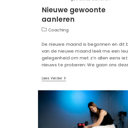
Nieuwe gewoonte
aanleren
Berichtcategorie:
Coaching
De nieuwe maand is begonnen en dit 
van de nieuwe maand leek me een le
gelegenheid om met z’n allen eens iet
nieuws te proberen: We gaan ons dez
Nieuwe
Lees Verder
Gewoonte
Aanleren