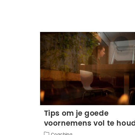
Tips om je goede
voornemens vol te hou
Berichtcategorie:
Coaching