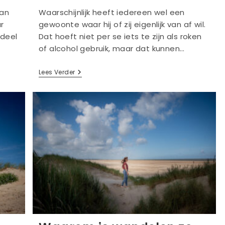
aan
Waarschijnlijk heeft iedereen wel een
r
gewoonte waar hij of zij eigenlijk van af wil.
rdeel
Dat hoeft niet per se iets te zijn als roken
of alcohol gebruik, maar dat kunnen…
Oude
Lees Verder
Gewoontes
Afleren