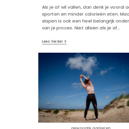
Als je af wil vallen, dan denk je vooral 
sporten en minder calorieën eten. Maa
slapen is ook een heel belangrijk onde
van je proces. Niet alleen als je af…
Het
Lees Verder
Belang
Van
Slaap
gewoonte aanleren