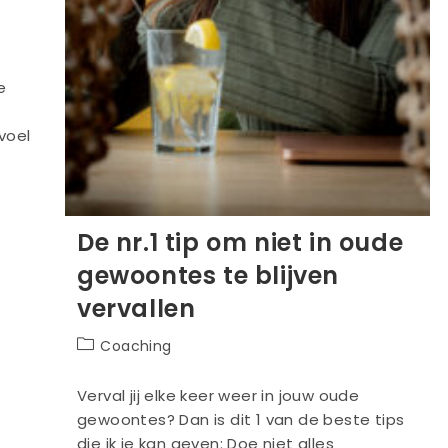
e
voel
De nr.1 tip om niet in oude
gewoontes te blijven
vervallen
Berichtcategorie:
Coaching
Verval jij elke keer weer in jouw oude
gewoontes? Dan is dit 1 van de beste tips
die ik je kan geven: Doe niet alles