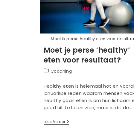
Moet ik perse healthy eten voor resultaa
Moet je perse ‘healthy’
eten voor resultaat?
Berichtcategorie:
Coaching
Healthy eten is helemaal hot en vooral
januari!De reden waarom mensen vaa
healthy gaan eten is om hun lichaam 
goed uit te laten zien, maar is dit de…
Moet
Lees Verder
Je
Perse