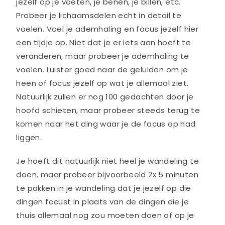
jezelf op je voeten, je benen, je billen, etc.
Probeer je lichaamsdelen echt in detail te
voelen. Voel je ademhaling en focus jezelf hier
een tijdje op. Niet dat je er iets aan hoeft te
veranderen, maar probeer je ademhaling te
voelen. Luister goed naar de geluiden om je
heen of focus jezelf op wat je allemaal ziet.
Natuurlijk zullen er nog 100 gedachten door je
hoofd schieten, maar probeer steeds terug te
komen naar het ding waar je de focus op had
liggen.
Je hoeft dit natuurlijk niet heel je wandeling te
doen, maar probeer bijvoorbeeld 2x 5 minuten
te pakken in je wandeling dat je jezelf op die
dingen focust in plaats van de dingen die je
thuis allemaal nog zou moeten doen of op je