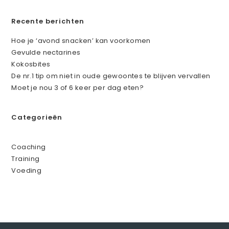
Recente berichten
Hoe je ‘avond snacken’ kan voorkomen
Gevulde nectarines
Kokosbites
De nr.1 tip om niet in oude gewoontes te blijven vervallen
Moet je nou 3 of 6 keer per dag eten?
Categorieën
Coaching
Training
Voeding