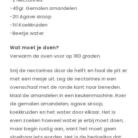
-40gr. Gemalen amandelen
-2tl Agave siroop
-1tl Koekkruiden
-Beetje water
Wat moet je doen?
Verwarm de oven voor op 180 graden.
Snij de nectarines door de helft en haal de pit er
met een mesje uit. Leg de nectarines in een
ovenschaal met de ronde kant naar beneden.
Maal de amandelen in een keukenmachine. Roer
de gemalen amandelen, agave siroop,
koekkruiden en het water door elkaar. Het is
even zoeken hoeveel water je erbij moet doen,
maar begin rustig aan, want het moet geen
vloeibaar iets worden. Het is de bedoeling dat