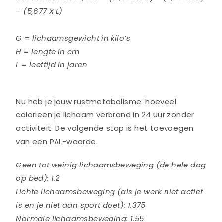
– (5,677 X L)
G = lichaamsgewicht in kilo’s
H = lengte in cm
L = leeftijd in jaren
Nu heb je jouw rustmetabolisme: hoeveel
calorieën je lichaam verbrand in 24 uur zonder
activiteit. De volgende stap is het toevoegen
van een PAL-waarde.
Geen tot weinig lichaamsbeweging (de hele dag
op bed): 1.2
Lichte lichaamsbeweging (als je werk niet actief
is en je niet aan sport doet): 1.375
Normale lichaamsbeweging: 1.55