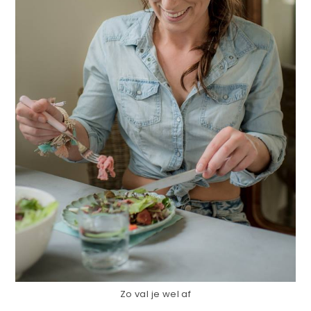
Zo val je wel af