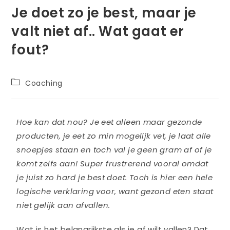
Je doet zo je best, maar je
valt niet af.. Wat gaat er
fout?
Coaching
Hoe kan dat nou? Je eet alleen maar gezonde
producten, je eet zo min mogelijk vet, je laat alle
snoepjes staan en toch val je geen gram af of je
komt zelfs aan! Super frustrerend vooral omdat
je juist zo hard je best doet. Toch is hier een hele
logische verklaring voor, want gezond eten staat
niet gelijk aan afvallen.
Wat is het belangrijkste als je af wilt vallen? Dat