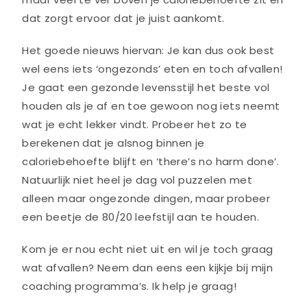
dat zorgt ervoor dat je juist aankomt.
Het goede nieuws hiervan: Je kan dus ook best
wel eens iets ‘ongezonds’ eten en toch afvallen!
Je gaat een gezonde levensstijl het beste vol
houden als je af en toe gewoon nog iets neemt
wat je echt lekker vindt. Probeer het zo te
berekenen dat je alsnog binnen je
caloriebehoefte blijft en ‘there’s no harm done’.
Natuurlijk niet heel je dag vol puzzelen met
alleen maar ongezonde dingen, maar probeer
een beetje de 80/20 leefstijl aan te houden.
Kom je er nou echt niet uit en wil je toch graag
wat afvallen? Neem dan eens een kijkje bij mijn
coaching programma’s. Ik help je graag!