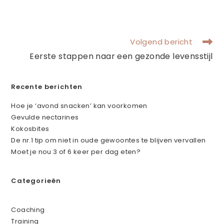
Volgend bericht
Eerste stappen naar een gezonde levensstijl
Recente berichten
Hoe je ‘avond snacken’ kan voorkomen
Gevulde nectarines
Kokosbites
De nr.1 tip om niet in oude gewoontes te blijven vervallen
Moet je nou 3 of 6 keer per dag eten?
Categorieën
Coaching
Training