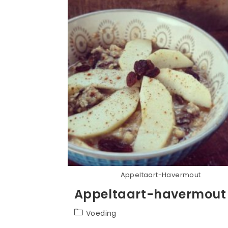
Appeltaart-Havermout
Appeltaart-havermout
Berichtcategorie:
Voeding