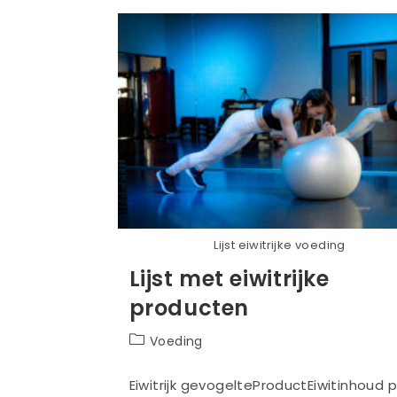
Lijst eiwitrijke voeding
Lijst met eiwitrijke
producten
Berichtcategorie:
Voeding
Eiwitrijk gevogelteProductEiwitinhoud 