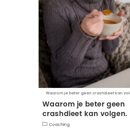
Waarom je beter geen crashdieet kan vo
Waarom je beter geen
crashdieet kan volgen.
Berichtcategorie:
Coaching