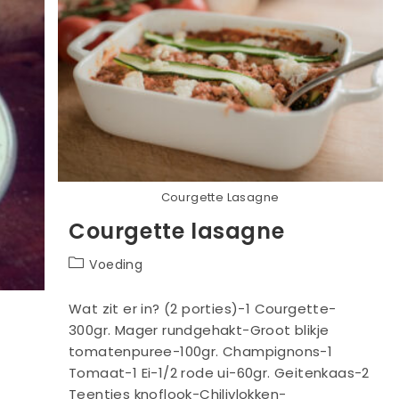
Courgette Lasagne
Courgette lasagne
Berichtcategorie:
Voeding
Wat zit er in? (2 porties)-1 Courgette-
300gr. Mager rundgehakt-Groot blikje
tomatenpuree-100gr. Champignons-1
Tomaat-1 Ei-1/2 rode ui-60gr. Geitenkaas-2
Teentjes knoflook-Chilivlokken-